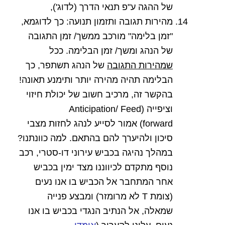
של ההגה ע"פ תנאי הדרך (לדוג'),
מהירות תגובה ותזמון תנועה: כך לדוגמא,
"זמן בלימה" מורכב ממשך/ זמן התגובה
של הנהג ומשך/ זמן הבלימה. ככל
שמהירות התגובה
של הנהג תשתפר, כך
הבלימה תהיה מהירה יותר ותימנע תאונה!
בהקשר זה, מרכיב חשוב של יכולת חיזוי
וציפייה (
Anticipation/ Feed
forward)
אמור לסייע לנהג לחזות מצבי
סיכון ולהיערך להם בהתאם. למה כוונתנו?
במהלך נהיגה בכביש עירוני דו-סטרי, רכב
נוסף מתקדם לכיווננו מצד ימין בכביש
אחר המתחבר אל הכביש בו אנו נעים
(צומת
T
לא מרומזר) ומבצע פנייה
שמאלה, אל הנתיב הנגדי בכביש בו אנו