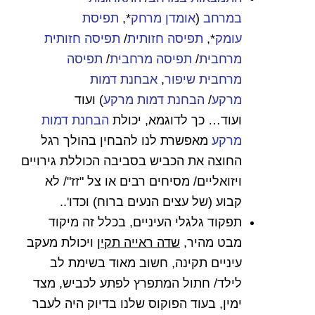
במרחב
(
אומדן מרחק
*,
תפיסת
עומק
*,
תפיסה חזותית
/
תפיסה חזותית
מרחבית
/
תפיסה מרחבית
/
תפיסה
מרחבית שיפור
,
אבחנת דמות
מרקע
/
הבחנת דמות מרקע
) ועוד
ועוד…
כך לדוגמא, יכולת
הבחנת דמות
מרקע
מאפשרת לנו להבחין בהולך רגל
החוצה את הכביש בסביבה הכוללת גירויים
ויזואליים/ מסיחים רבים או צל "זז"/ לא
קבוע (של עצים הנעים ברוח) וכדו'..
תפקוד גלגלי העיניים, בכלל זה מיקוד
מבט מהיר,
שדה ראייה תקין
ויכולת מעקב
עיניים תקינה, חשוב מאוד בשימת לב
לילד/ חתול המתפרץ לפתע לכביש, מצד
ימין, בעוד הפוקוס שלנו בדיוק היה לעבר