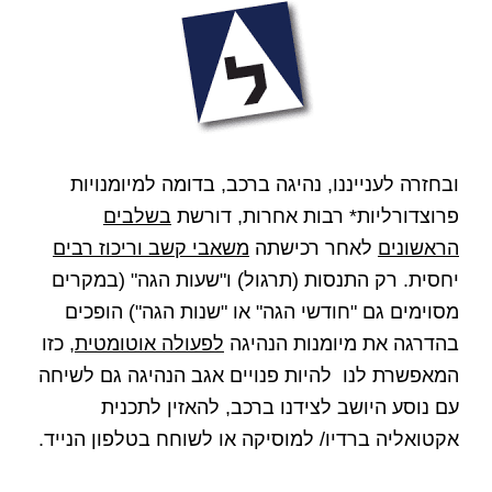
ובחזרה לענייננו, נהיגה
ברכב, בדומה למיומנויות
פרוצדורליות* רבות אחרות, דורשת
בשלבים
הראשונים
לאחר רכישתה
משאבי קשב וריכוז רבים
יחסית. רק התנסות (תרגול) ו"שעות הגה" (במקרים
מסוימים גם "חודשי הגה" או "שנות הגה") הופכים
בהדרגה את מיומנות הנהיגה
לפעולה אוטומטית
, כזו
המאפשרת לנו להיות פנויים אגב הנהיגה גם לשיחה
עם נוסע היושב לצידנו ברכב, להאזין לתכנית
אקטואליה ברדיו/ למוסיקה או לשוחח בטלפון הנייד.