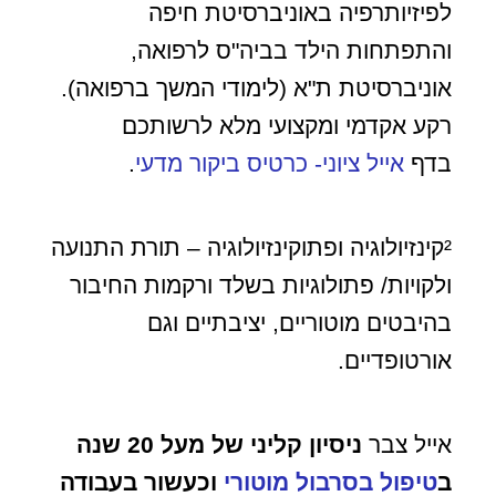
לפיזיותרפיה באוניברסיטת חיפה
והתפתחות הילד בביה"ס לרפואה,
אוניברסיטת ת"א (לימודי המשך ברפואה).
רקע אקדמי ומקצועי מלא לרשותכם
בדף
אייל ציוני- כרטיס ביקור מדעי
.
²קינזיולוגיה ופתוקינזיולוגיה – תורת התנועה
ולקויות/ פתולוגיות בשלד ורקמות החיבור
בהיבטים מוטוריים, יציבתיים וגם
אורטופדיים.
אייל צבר
ניסיון קליני של מעל 20 שנה
ב
טיפול בסרבול מוטורי
וכעשור בעבודה