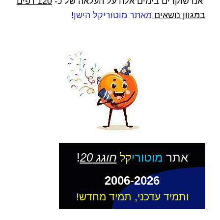
אנו שוקדים בימים אלה על העלאה של כ-
120 דפים
במגוון נושאים
מאתר מוטוריקל הישן
!
אתר
מוטורי
חוגג 20
!
קל
2006-2026
ותמיד עדכני, תמיד מחדש!