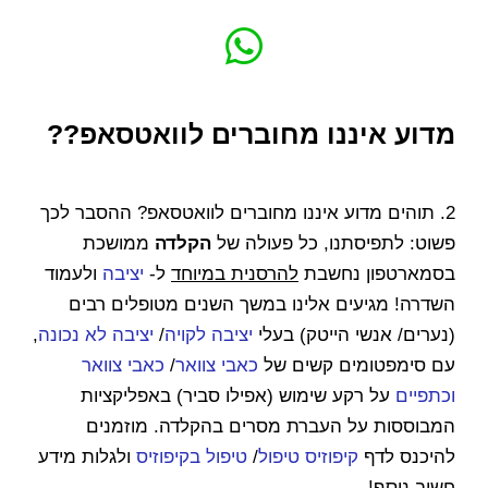
מדוע איננו מחוברים לוואטסאפ??
2. תוהים מדוע איננו מחוברים לוואטסאפ? ההסבר לכך
פשוט: לתפיסתנו, כל פעולה של
הקלדה
ממושכת
בסמארטפון נחשבת
להרסנית במיוחד
ל-
יציבה
ולעמוד
השדרה! מגיעים אלינו במשך השנים מטופלים רבים
(נערים/ אנשי הייטק) בעלי
יציבה לקויה
/
יציבה לא נכונה
,
עם סימפטומים קשים של
כאבי צוואר
/
כאבי צוואר
וכתפיים
על רקע שימוש (אפילו סביר) באפליקציות
המבוססות על העברת מסרים בהקלדה. מוזמנים
להיכנס לדף
קיפוזיס טיפול
/
טיפול בקיפוזיס
ולגלות מידע
חשוב נוסף!