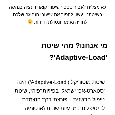
לא מצליח לעבור טסט? שיפור קואורדינציה בנהיגה
בשיטתנו, עשוי להפוך את שיעורי הנהיגה שלכם
לחוייה נעימה ונטולת חרדות
מי אנחנו? מהי שיטת
'Adaptive-Load'?
שיטת מוטוריקל ('Adaptive-Load') הינה
'סטארט-אפ' ישראלי בפיזיותרפיה¹, שיטת
טיפול חדשנית ו-'פורצת-דרך' הנצמדת
לדיסיפלינות מדעיות שונות (אנטומיה,