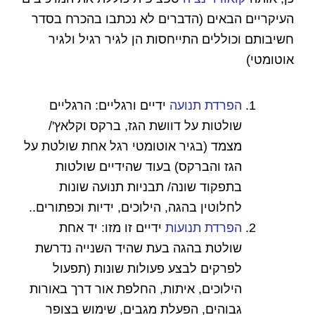
העיקריים הבאים (הדברים לא נכתבו בהכרח בסדר
חשיבותם וכוללים התייחסות הן לגיר רגיל ולגיר
אוטומטי)
הפרדת תנועה
ידיים ורגליים:
הרגליים
שולטות על דוושת הגז, ברקס וקלאץ'/
מצמד (בגיר אוטומטי רגל אחת שולטת על
הגז והברקס) בעוד שהידיים שולטות
בתפקוד שונה/ תבניות תנועה שונות
לחלוטין בהגה, הילוכים, ידיות וכפתורים
..
הפרדת תנועות
ידיים זו מזו:
יד אחת
שולטת בהגה בעת שהיד השנייה נדרשת
לפרקים לבצע פעולות שונות (תפעול
הילוכים, איתות, החלפת אור דרך באורות
גבוהים, הפעלת מגבים, שימוש בצופר