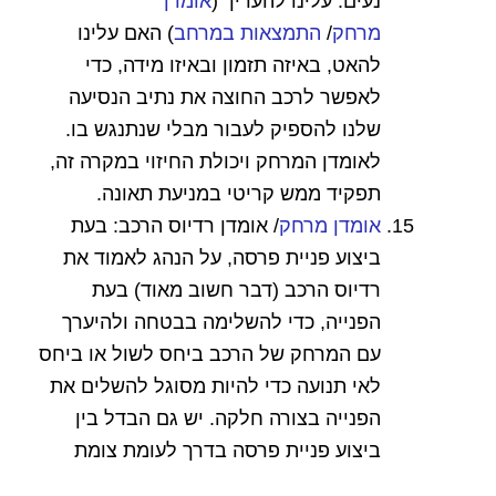
נעים. עלינו להעריך (
אומדן
מרחק
/
התמצאות במרחב
) האם עלינו
להאט, באיזה תזמון ובאיזו מידה, כדי
לאפשר לרכב החוצה את נתיב הנסיעה
שלנו להספיק לעבור מבלי שנתנגש בו.
לאומדן המרחק ויכולת החיזוי במקרה זה,
תפקיד ממש קריטי במניעת תאונה.
אומדן מרחק
/ אומדן רדיוס הרכב: בעת
ביצוע פניית פרסה, על הנהג לאמוד את
רדיוס הרכב (דבר חשוב מאוד) בעת
הפנייה, כדי להשלימה בבטחה ולהיערך
עם המרחק של הרכב ביחס לשול או ביחס
לאי תנועה כדי להיות מסוגל להשלים את
הפנייה בצורה חלקה. יש גם הבדל בין
ביצוע פניית פרסה בדרך לעומת צומת