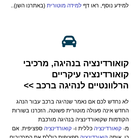
למידע נוסף, ראו דף
למידה מוטורית
(באתרנו השן)..
קואורדינציה בנהיגה, מרכיבי
קואורדינציה עיקריים
הרלוונטיים לנהיגה ברכב >>
לא נחדש לכם אם נאמר שנהיגה ברכב עבור הנהג
החדש אינה פעולה מוטורית פשוטה. הזכרנו בשורות
הקודמות שקואורדינציה
בנהיגה מורכבת
מ-
קואורדינציה
כללית ו-
קואורדינציה
ספציפית.
אם
כן, אותה
קואורדינציה
ספציפית כוללת את המרכיבים