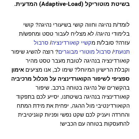
בשיטת מוטוריקל (Adaptive-Load) המדעית.
לומד/ת נהיגה וחווה קושי בשיעורי נהיגה? קושי
בלימודי נהיגה/ לא מצליח לעבור טסט ומחפש/ת
עזרה? סובל/ת מ
קשיי קואורדינציה
/
סרבול
תנועתי
/
סרבול מוטורי מבוגרים
? רוצה להשיג שיפור
קואורדינציה בנהיגה לטובת מעבר טסט מהיר
וקבלת הרישיון המיוחל? שימו לב, אנו מציעים
אימון
ספציפי לשיפור הקואורדינציה על מכלול מרכיביה
בהקשרים של נהיגה בטוחה ברכב.
שיפור
קואורדינציה בנהיגה בשיטתנו, יסייע לכם בתפקוד
הקואורדינטיבי מול ההגה, יפחית את מידת המתח
והחרדה ויעניק לכם שקט נפשי ופניות קוגניטיבית
להתעסקות בטוחה עם הכביש!