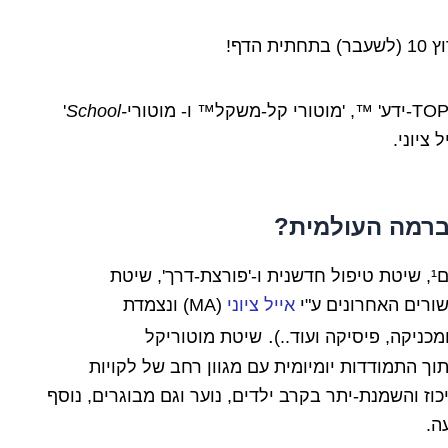
'
-School
 ציוני.
ברמה העולמית?
',
שיטת
אייל ציוני
(MA)
ונצמדת
.
מכניקה, פיסיקה ועוד..)
שיטת מוטוריקל
וך התמודדות יומיומית עם מגוון רחב של לקויות
כוז והשמנת-יתר בקרב ילדים, נוער וגם מבוגרים, נוסף
ה.