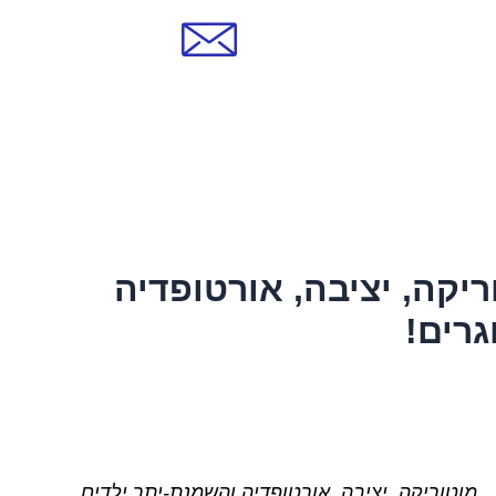
848 66 44 -054
א'-ו', מ- 15:30!
ריקה, יציבה, אורטופדיה
גרים!
מוטוריקה, יציבה, אורטופדיה והשמנת-יתר ילדים,