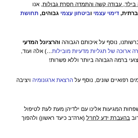
ה בילד, עבודה קשה והתמדה חסרת גבולות
, אנו
ברתית,
דימוי עצמי
ו
ביטחון עצמי
גבוהים,
תחושת
והרציונל המדעי
ה ארוכה של תגליות מדעיות מובילות
…) אלה ועוד,
ועי ברמה הגבוהה ביותר וללא פשרות!
ים רפואיים שונים, נוסף על
הרצאת ארגונומיה
ויציבה
פחות המגיעות אלינו עם ילדיהן מעת לעת לטיפול
רוב
ב
העברת ידע לחו"ל
(ארה"ב כיעד ראשון) ולהפוך