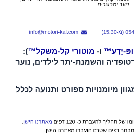
נוער ומבוגרים
15:3)
info@motori-kal.com
ּ-יֵדַע
™
ו-
מוטורי קל-משקל
™
):
רטופדיה והשמנת-יתר לילדים, נוער
גוון מיומנויות ספורט ותנועה לכלל
 של תהליך להעברת כ- 120 דפים
מאתרנו הישן
.
מבחר דפים שטרם הועברו מאתרנו הישן.