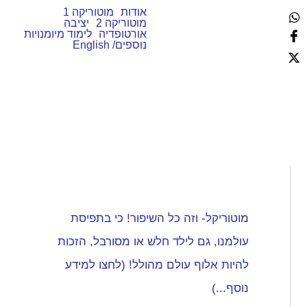
ח
אודות
מוטוריקה 1
י
מוטוריקה 2
יציבה
פ
אורטופדיה
לימוד מיומנויות
נוספים/ English
ו
ש
מוטוריקל- וזה כל השיפור! כי בתפיסת
עולמנו, גם לילד חלש או מסורבל, הזכות
להיות אלוף עולם מהולל! (לחצו למידע
נוסף...)