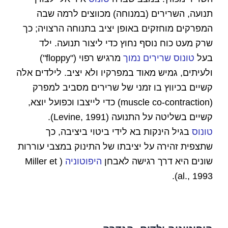
תנועה, השרירים (במנוחה) מכווצים לרמה שבה
המפרקים מוחזקים באופן יציב בתנוחה הרצויה; כך
שרק מעט כוח נוסף נחוץ כדי ליצור תנועה. ילד
בעל
טונוס שרירים נמוך
מרגיש רפוי ("floppy")
ולעיתים, גמיש מאוד במפרקיו ולא יציב. לילדים אלה
קשיים בכיווץ בו זמני של שרירים מסביב למפרק
(muscle co-contraction) כדי לייצבו וכפועל יוצא,
קשיים בשליטה על התנועה (Levine, 1991).
טונוס
בגיל הינקות בא לידי ביטוי ביציבה, כך
שתצפית זהירה על יציבתו של התינוק במצבי עוררות
שונים היא דרך רגישה לאבחן
היפוטוניה
( Miller et
al., 1993).