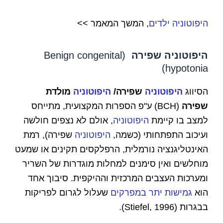
היפוטוניה ילדים
, המשך המאמר >>
היפוטוניה שפירה
(Benign congenital
hypotonia)
הסיווג
היפוטוניה
שפירה/
היפוטוניה
מולדת
שפירה
(BCH) ע"פ הספרות המקצועית, מתייחס
למצב בו קיימת
היפוטוניה
, אולם לא נצפים חולשה
ועיכוב התפתחותי (כשמה,
היפוטוניה
שפירה), רמת
האינטליגנציה נורמלית, הרפלקסים תקינים או שמעט
מוחלשים ואין סימנים למחלות מוגדרות של השריר
ומערכות העצבים המרכזית וההיקפית. סיבוך אחד
הוא
גמישות יתר במפרקים
שעלול לגרום לפריקות
בבגרות (Stiefel, 1996).