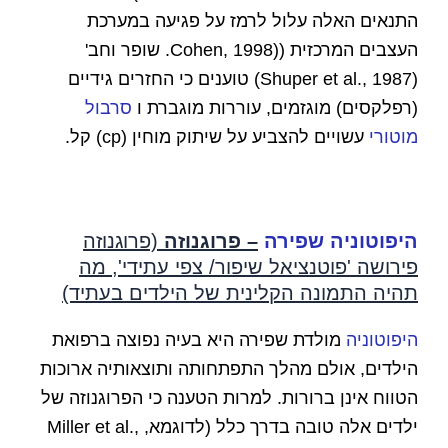
התנאים האלה עלול לרמז על פגיעה במערכת
העצבים המרכזית ((Cohen, 1998. שופר וחב'
(Shuper et al., 1987) טוענים כי החזרים גידיים
(רפלקסים) מוגזמים, עוררות מוגברת ו
סרבול
מוטורי
עשויים להצביע על שיתוק מוחין (cp) קל.
היפוטוניה שפירה
– פרוגנוזה
(פרוגנוזה
פירושה 'פוטנציאל שיפור/ צפי עתידי', מה
תהיה התמונה הקלינית של הילדים בעתיד)
היפוטוניה
מולדת שפירה היא בעיה נפוצה ברפואת
הילדים, אולם מהלך התפתחותה ותוצאותיה ארוכות
הטווח אינן ברורות. למרות הטענה כי הפרוגנוזה של
ילדים אלה טובה בדרך כלל (לדוגמא, Miller et al.,