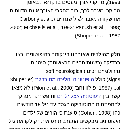
1993), מחקרי אורך מעטים בדקו זאת באופן
מבוקר. מעבר לכך, רוב מחקרי האורך אינם מדווחים
את שקורה מעבר לגיל שנתיים (Carbony et al.,
2002; Michaelis et al., 1993; Parush et al., 1998;
Shuper et al., 1987).
חלק מהילדים שאובחנו בינקותם כהיפוטונים יראו
בבדיקה (בשנות החיים הראשונות) סימנים
נוירולוגיים רכים (soft neurological
signs) כולל
היפוטוניה
ו
הליכה מסורבלת
(Shuper et
al., (1987. פילון וחב' (Pilon et al., 2000) לא מצאו
קשר בין
היפוטוניה אצל ילדים
וחופש יתר מפרקי
להתפתחות המוטוריקה הגסה עד גיל 15 חודשים.
כהן (Cohen, 1998) טוענת כי הורים של ילדים
היפוטונים מבקשים התערבות רפואית רק לקראת גיל