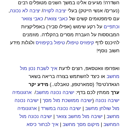
השדרה! מגיעים אלינו במשך השנים מטופלים רבים
(נערים/ אנשי הייטק) בעלי
יציבה לקויה
/
יציבה לא נכונה
,
עם סימפטומים קשים של
כאבי צוואר
/
כאבי צוואר
וכתפיים
על רקע שימוש (אפילו סביר) באפליקציות
המבוססות על העברת מסרים בהקלדה. מוזמנים
להיכנס לדף
קיפוזיס טיפול
/
טיפול בקיפוזיס
ולגלות מידע
חשוב נוסף!
ואפרופו וואטסאפ, רוצים לדעת
איך לשבת נכון מול
מחשב
או כיצד להשתמש בצורה בריאה בשאר
הגאדג'טים? (סמארטפון, טאבלט..)
מידע יקר
ערך
ממתין לכם בדף:
ישיבה נכונה מחשב
/
ארגונומיה
ישיבה נכונה
(
ישיבה ממושכת מול מסך
|
ישיבה נכונה
מול שולחן מחשב
|
ישיבה נכונה במשרד
|
ארגונומיה
מחשב
|
ישיבה מול מחשב צוואר
|
ישיבה נכונה מול
המחשב
|
מיקום מסך מחשב
|
איך לבחור כיסא