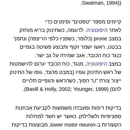
((Swaiman, 1994.
קיימים מספר "טסטים" וסימנים כדי
לאתר
היפוטוניה
. לדוגמה, כשתינוק בריא מוחזק
במצב prone (כלומר, כשפניו כלפי הריצפה) ונתמך
בבטנו, ראשו ישמר זקוף ותבוצע פשיטה בגפיים
כנגד כוח הכובד, אגב שמירה על גב ישר.
במצב
היפוטוניה
, מנגד, כוח הכובד יגרום להישמטות
של ראש התינוק וגפיו (במבט מהצד, גופו של התינוק
ייצור צורת "U" הפוך, כשהראש והגפיים תלויים
להם) (Basill & Holly, 2002; Younger, 1999).
בדיקות דימות ומעבדה משמשות לקביעת אבחנות
ספציפיות ולשלילתן. כאשר יש חשד למחלות
הקשורות ב-lower motor neuron, מבוצעות בדיקות