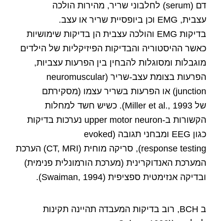
דם (serum) לחלבוני שריר, מהירות הולכה
עצבית, EMG וכן ביופסיית שריר או עצב.
בדיקות EMG והולכה עצבית הן בדיקות שימושיות
כאשר ההיסטוריה והבדיקות הפיזיקליות של הילדים
מוגבלות ומסוגלות להבחין בין הפרעות עצביות,
הפרעות בצומת עצב-שריר (neuromuscular
junction) או הפרעות בשריר עצמו (מסקירתם
של Miller et al., 1993). כשיש חשד למחלות
הקשורות ב-upper motor neuron נערכות בדיקות
כגון EEG ומבחני תגובה (evoked
response testing), סריקה מוחית (CT, MRI) הערכת
המערכת האנדוקרינית (מערכת הורמונלית פנימית)
ובדיקה אנזימטית ספציפית (Swaiman, 1994).
ב BCH, רוב בדיקות המעבדה תהיינה תקינות