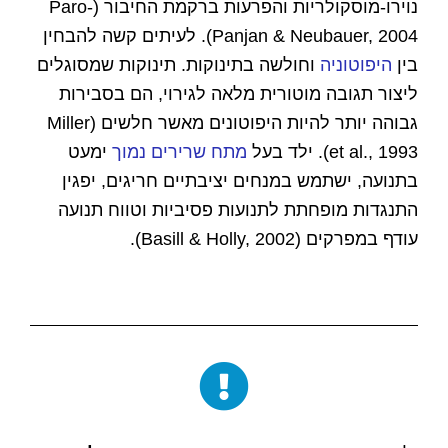
נוירו-מוסקולריות והפרעות ברקמת החיבור (Paro-
Panjan & Neubauer, 2004). לעיתים קשה להבחין
בין
היפוטוניה
וחולשה בתינוקות. תינוקות שמסוגלים
ליצור תגובה מוטורית מלאה לגירוי, הם בסבירות
גבוהה יותר להיות היפוטונים מאשר חלשים (Miller
et al., 1993). ילד בעל
מתח שרירים נמוך
ימעט
בתנועה, ישתמש במנחים יציבתיים חריגים, יפגין
התנגדות מופחתת לתנועות פסיביות וטווח תנועה
עודף במפרקים (Basill & Holly, 2002).