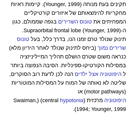
תקינים בעת מנוחה (Younger, 1999). קיימות ראיות
מחקריות להימצאותם של איזורים קורטיקליים
המפחיתים את
טונוס השרירים
בגפה שממולם, כגון
ה-Supraorbital frontal lobe (Younger, 1999).
תינוק שנולד טרם זמנו הנו, בדרך כלל, בעל
טונוס
שרירים נמוך
(ביחס לתינוק שנולד לאחר היריון מלא)
כנראה משום שטרם הושלם תהליך המייליניזציה
במסילות הקורטיקו-ספינליות. הסיבה הנפוצה ביותר
ל
היפוטוניה אצל ילדים
הנה לכן לדעת רוב הסוקרים,
שליטה לא נאותה של המוח על המסילות המוטוריות
(motor pathways) או
היפוטוניה
מרכזית (central
hypotonia
) (Swaiman,
1994; Younger, 1999).