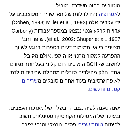
מוטוריים בחוט השדרה, מוביל
ל
אטרופיה
(הידלדלות) של תאי שריר המעוצבבים על
ידי עצבים אלה (Cohen, 1998; Miller et al., 1993).
עדויות לרקע גנטי נמצאו במספר עבודות (Carbony
et al., 2002; Shuper et al., 1987). שופר וחב'
מציינים כי אין תמימות דעים בספרות בנוגע לשיוך
ההפרעה למקור מרכזי או היקפי, אולם מקובל
לחשוב ש- BCH היא סינדרום קליני בעל יותר מגורם
אחד. חלק מהילדים סובלים ממחלת שרירים מולדת,
לא פרוגרסיבית בעוד אחרים סובלים מ
שרירים
קטנים וחלשים
.
ישנה טענה לפיה מצב ההבשלה של מערכת העצבים,
ובעיקר של המסילות הקורטיקו-ספינליות, חשוב
לפיתוח
טונוס שרירי
פסיבי נורמלי ומנחי יציבה