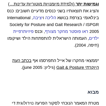
וגמישות יתר
(ולמידת מיומנויות מוטוריות עדינות…
)
והציג את תוצאותיו בשני כנסים מדעיים חשובים: כנס
בינלאומי בצרפת בנושא
הליכה
ו
יציבה
, International
Society for Posture and Gait Research / ISPGR
2005
ראו פוסטר מחקר מצורף
, וכנס
פיזיותרפיית
ילדים
, העמותה הישראלית להתפתחות הילד ושיקומו
(חיפה, 2004).
*ממצאי מחקרו של אייל התפרסמו אף
בכתב העת
היוקרתי
Gait & Posture
(גיליון: june 2005).
מבוא
מטרת המאמר הנוכחי לסקור הפרעה נוירולוגית די