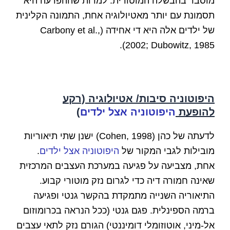
מוסבר בהבשלה המוטורית. למרות שההפרעה היא
תסמונת עם יותר מאטיולוגיה אחת, התמונה הקלינית
של ילדים אלה היא די אחידה (Carbony et al.,
2002; Dubowitz, 1985).
היפוטוניה סיבות/
אטיולוגיה (רקע
להופעת
היפוטוניה אצל ילדים
)
לדעתה של כהן (Cohen, 1998) ישנן שתי תיאוריות
מובילות לגבי המקור של
היפוטוניה אצל ילדים
.
אחת, מצביעה על פגיעה במערכת העצבים המרכזית
שאינה חמורה דיה כדי לגרום נזק מוטורי קבוע.
התיאוריה השנייה מתמקדת בהקשר גנטי ופגיעה
ברמה הספינלית. פגם גנטי (ככל הנראה בכרומוזום
אל-מיני, אוטוזומלי דומיננטי) הגורם נזק לתאי עצבים